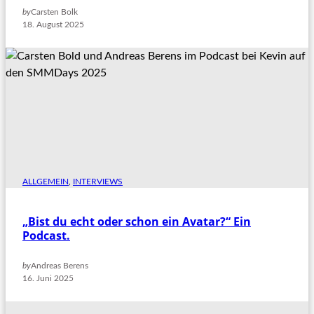
by
Carsten Bolk
18. August 2025
ALLGEMEIN
, 
INTERVIEWS
„Bist du echt oder schon ein Avatar?“ Ein
Podcast.
by
Andreas Berens
16. Juni 2025