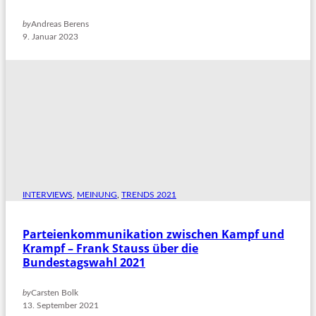
by
Andreas Berens
9. Januar 2023
INTERVIEWS
, 
MEINUNG
, 
TRENDS 2021
Parteienkommunikation zwischen Kampf und
Krampf – Frank Stauss über die
Bundestagswahl 2021
by
Carsten Bolk
13. September 2021