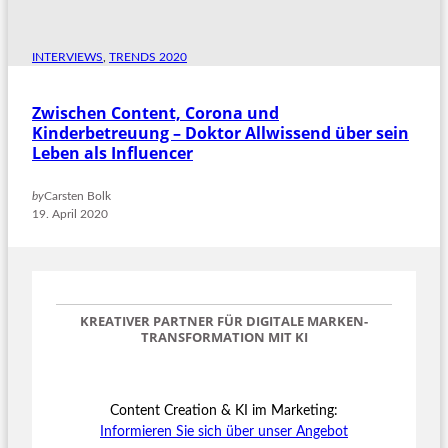
INTERVIEWS
, 
TRENDS 2020
Zwischen Content, Corona und
Kinderbetreuung – Doktor Allwissend über sein
Leben als Influencer
by
Carsten Bolk
19. April 2020
KREATIVER PARTNER FÜR DIGITALE MARKEN-
TRANSFORMATION
MIT KI
Content Creation & KI im Marketing:
Informieren Sie sich über unser Angebot