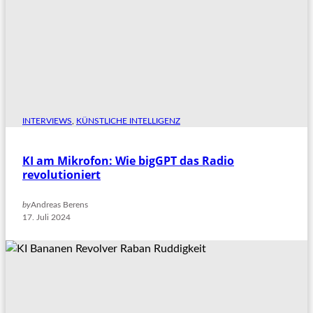
INTERVIEWS
, 
KÜNSTLICHE INTELLIGENZ
KI am Mikrofon: Wie bigGPT das Radio
revolutioniert
by
Andreas Berens
17. Juli 2024