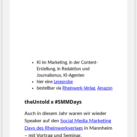
KI im Marketing, in der Content-
Erstellung, in Redaktion und
Journalismus, KI-Agenten
hier eine
Leseprobe
bestellbar via
Rheinwerk-Verlag
,
Amazon
theUntold x #SMMDays
Auch in diesem Jahr waren wir wieder
Speaker auf den
Social Media Marketing
Days des Rheinwerkverlags
in Mannheim
– mit Vortrag und Seminar.