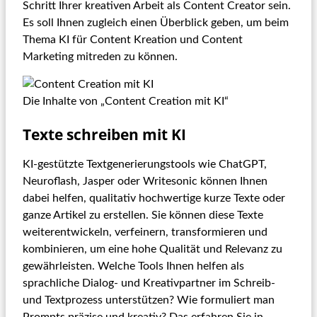
Schritt Ihrer kreativen Arbeit als Content Creator sein.
Es soll Ihnen zugleich einen Überblick geben, um beim
Thema KI für Content Kreation und Content
Marketing mitreden zu können.
Die Inhalte von „Content Creation mit KI“
Texte schreiben mit KI
KI-gestützte Textgenerierungstools wie ChatGPT,
Neuroflash, Jasper oder Writesonic können Ihnen
dabei helfen, qualitativ hochwertige kurze Texte oder
ganze Artikel zu erstellen. Sie können diese Texte
weiterentwickeln, verfeinern, transformieren und
kombinieren, um eine hohe Qualität und Relevanz zu
gewährleisten. Welche Tools Ihnen helfen als
sprachliche Dialog- und Kreativpartner im Schreib-
und Textprozess unterstützen? Wie formuliert man
Prompts präzise und kreativ? Das erfahren Sie in