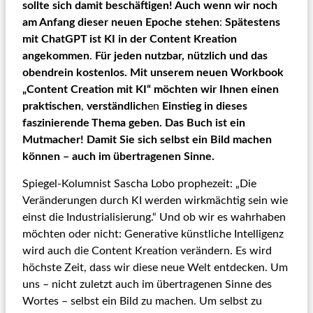
sollte sich damit beschäftigen! Auch wenn wir noch
am Anfang dieser neuen Epoche stehen
:
Spätestens
mit ChatGPT ist KI in der Content Kreation
angekommen
.
Für jeden nutzbar, nützlich und das
obendrein kostenlos. Mit unserem neuen Workbook
„Content Creation mit KI“ möchten wir Ihnen einen
praktischen
,
verständlich
en
Einstieg in dieses
faszinierende Thema geben. Das Buch ist ein
Mutmacher! Damit Sie sich selbst ein Bild machen
können – auch im übertragenen Sinne.
Spiegel-Kolumnist Sascha Lobo prophezeit: „Die
Veränderungen durch KI werden wirkmächtig sein wie
einst die Industrialisierung.“ Und ob wir es wahrhaben
möchten oder nicht: Generative künstliche Intelligenz
wird auch die Content Kreation verändern. Es wird
höchste Zeit, dass wir diese neue Welt entdecken. Um
uns – nicht zuletzt auch im übertragenen Sinne des
Wortes – selbst ein Bild zu machen. Um selbst zu