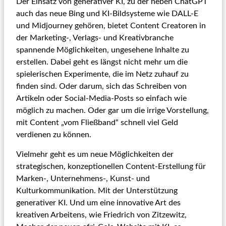
Der Einsatz von generativer KI, zu der neben ChatGPT
auch das neue Bing und KI-Bildsysteme wie DALL-E
und Midjourney gehören, bietet Content Creatoren in
der Marketing-, Verlags- und Kreativbranche
spannende Möglichkeiten, ungesehene Inhalte zu
erstellen. Dabei geht es längst nicht mehr um die
spielerischen Experimente, die im Netz zuhauf zu
finden sind. Oder darum, sich das Schreiben von
Artikeln oder Social-Media-Posts so einfach wie
möglich zu machen. Oder gar um die irrige Vorstellung,
mit Content „vom Fließband“ schnell viel Geld
verdienen zu können.
Vielmehr geht es um neue Möglichkeiten der
strategischen, konzeptionellen Content-Erstellung für
Marken-, Unternehmens-, Kunst- und
Kulturkommunikation. Mit der Unterstützung
generativer KI. Und um eine innovative Art des
kreativen Arbeitens, wie Friedrich von Zitzewitz,