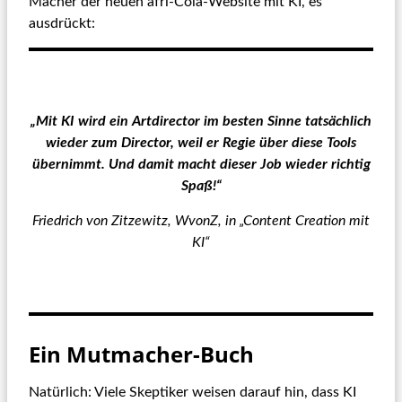
Macher der neuen afri-Cola-Website mit KI, es
ausdrückt:
„Mit KI wird ein Artdirector im besten Sinne tatsächlich
wieder zum Director, weil er Regie über diese Tools
übernimmt. Und damit macht dieser Job wieder richtig
Spaß!“
Friedrich von Zitzewitz, WvonZ, in „Content Creation mit
KI“
Ein Mutmacher-Buch
Natürlich: Viele Skeptiker weisen darauf hin, dass KI