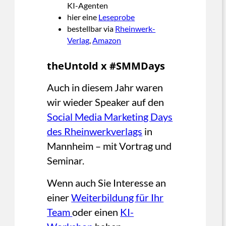
KI-Agenten
hier eine
Leseprobe
bestellbar via
Rheinwerk-
Verlag
,
Amazon
theUntold x #SMMDays
Auch in diesem Jahr waren
wir wieder Speaker auf den
Social Media Marketing Days
des Rheinwerkverlags
in
Mannheim – mit Vortrag und
Seminar.
Wenn auch Sie Interesse an
einer
Weiterbildung für Ihr
Team
oder einen
KI-