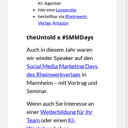
KI-Agenten
hier eine
Leseprobe
bestellbar via
Rheinwerk-
Verlag
,
Amazon
theUntold x #SMMDays
Auch in diesem Jahr waren
wir wieder Speaker auf den
Social Media Marketing Days
des Rheinwerkverlags
in
Mannheim – mit Vortrag und
Seminar.
Wenn auch Sie Interesse an
einer
Weiterbildung für Ihr
Team
oder einen
KI-