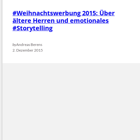
#Weihnachtswerbung 2015: Über
ältere Herren und emotionales
#Storytelling
by
Andreas Berens
2. Dezember 2015