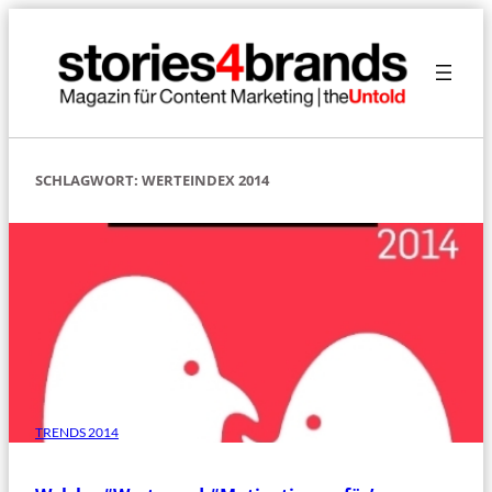
Zum
Inhalt
springen
SCHLAGWORT:
WERTEINDEX 2014
TRENDS 2014