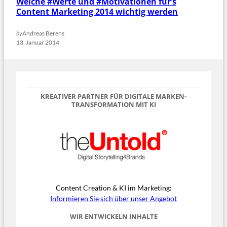
Welche #Werte und #Motivationen für’s
Content Marketing 2014 wichtig werden
by
Andreas Berens
13. Januar 2014
KREATIVER PARTNER FÜR DIGITALE MARKEN-
TRANSFORMATION
MIT KI
Content Creation & KI im Marketing:
Informieren Sie sich über unser Angebot
WIR ENTWICKELN INHALTE