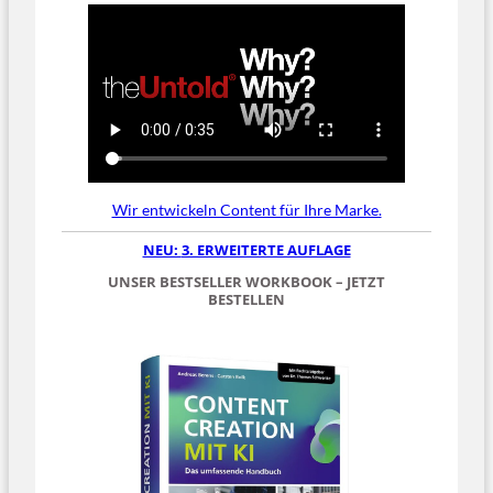
Wir entwickeln Content für Ihre Marke.
NEU:
3. ERWEITERTE AUFLAGE
UNSER BESTSELLER WORKBOOK – JETZT
BESTELLEN