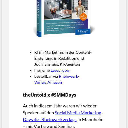
KI im Marketing, in der Content-
Erstellung, in Redaktion und
Journalismus, KI-Agenten
hier eine
Leseprobe
bestellbar via
Rheinwerk-
Verlag
,
Amazon
theUntold x #SMMDays
Auch in diesem Jahr waren wir wieder
Speaker auf den
Social Media Marketing
Days des Rheinwerkverlags
in Mannheim
– mit Vortrag und Seminar.